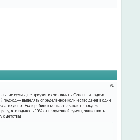
1
ольшие суммы, не приучив их экономить. Основная задача
ый подход — выделять определённое количество денег в один
 этих денег. Если ребёнок мечтает о какой-то покупке,
 сразу, откладывать 10% от полученной суммы, записывать
у с детства!