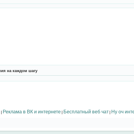
ия на каждом шагу
Реклама в ВК и интернете
Бесплатный веб чат
Ну оч инт
|
|
|