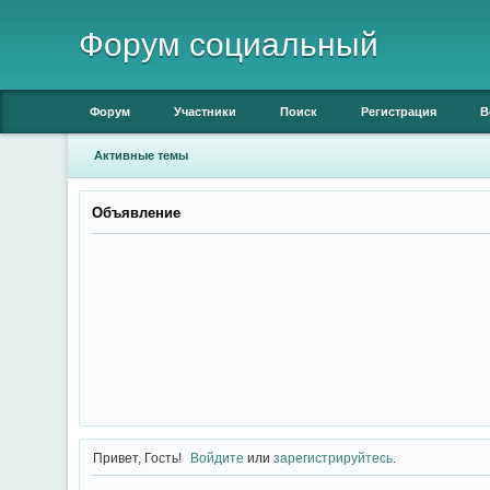
Форум социальный
Форум
Участники
Поиск
Регистрация
В
Активные темы
Объявление
Привет, Гость!
Войдите
или
зарегистрируйтесь
.